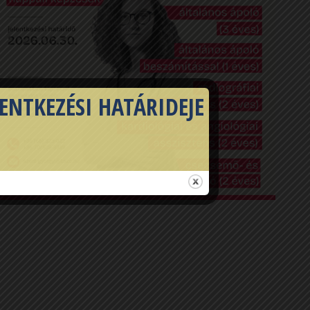
LENTKEZÉSI HATÁRIDEJE